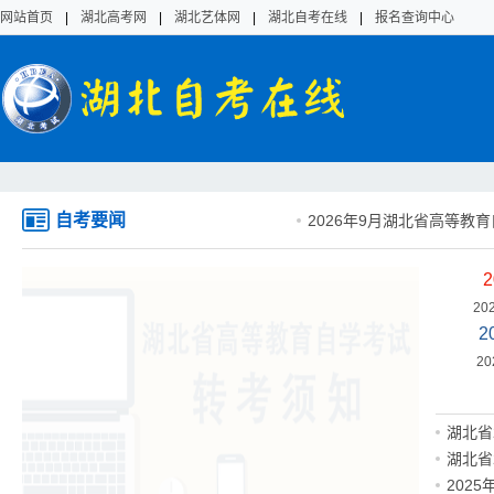
网站首页
|
湖北高考网
|
湖北艺体网
|
湖北自考在线
|
报名查询中心
自考要闻
2026年9月湖北省高等教育自
20
2
2
湖北省
湖北省
202