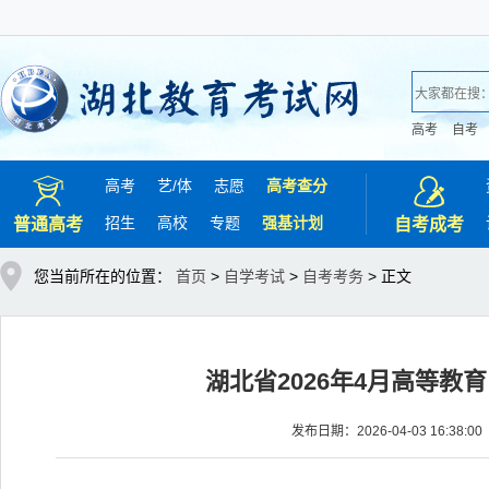
高考
自考
高考
艺/
体
志愿
高考查分
招生
高校
专题
强基计划
普通高考
自考成考
您当前所在的位置：
首页
>
自学考试
>
自考考务
> 正文
湖北省2026年4月高等教
发布日期：2026-04-03 16:3