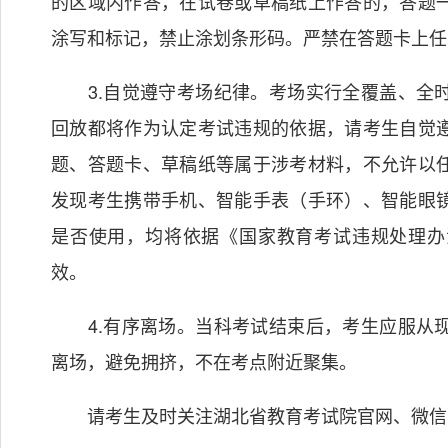
的区域内作答，在试卷或草稿纸上作答的，答题
涂写和标记，禁止涂划条形码。严禁在答题卡上任
3.自觉遵守考场纪律。考场实行全覆盖、全时
回放都将作为认定考试违规的依据，请考生自觉
题、答题卡、草稿纸等属于涉考材料，不允许以
发现考生携带手机、智能手表（手环）、智能眼
是否使用，均将依据《国家教育考试违规处理办
效。
4.有序离场。当科考试结束后，考生应服从现
离场，避免拥挤，不在考点附近聚集。
请考生及时关注湖北省教育考试院官网、微信